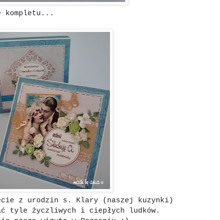
 kompletu...
cie z urodzin s. Klary (naszej kuzynki)
ać tyle życzliwych i ciepłych ludków.