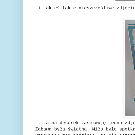
i jakieś takie nieszczęśliwe zdjęcie
...a na deserek zaserwuję jedno zdję
Zabawa była świetna. Miło było spotk