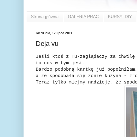
Strona główna
GALERIA PRAC
KURSY- DIY
niedziela, 17 lipca 2011
Deja vu
Jeśli ktoś z Tu-zaglądaczy za chwilę
to coś w tym jest.
Bardzo podobną kartkę już popełniłam
a że spodobała się żonie kuzyna - zr
Teraz tylko miejmy nadzieję, że spod