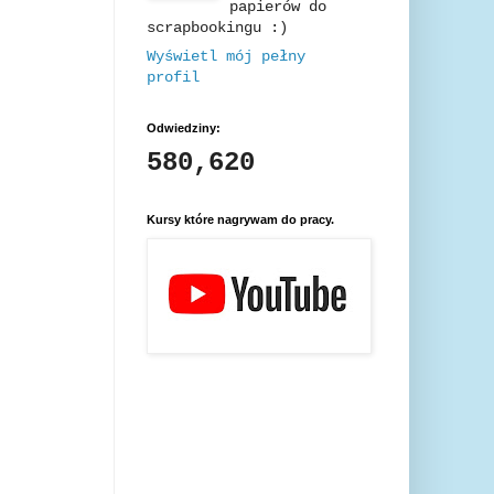
papierów do
scrapbookingu :)
Wyświetl mój pełny
profil
Odwiedziny:
580,620
Kursy które nagrywam do pracy.